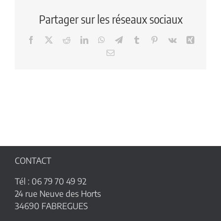
Partager sur les réseaux sociaux
Facebook
X
Reddit
LinkedIn
WhatsApp
Telegram
Tumblr
Pinterest
Vk
Xing
Email
CONTACT
Tél : 06 79 70 49 92
24 rue Neuve des Horts
34690 FABREGUES