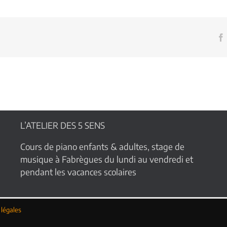
L’ATELIER DES 5 SENS
Cours de piano enfants & adultes, stage de
musique à Fabrègues du lundi au vendredi et
pendant les vacances scolaires
légales