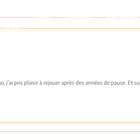
Accueil
Présentation
Cours de piano
, j’ai pris plaisir à rejouer après des années de pause. Et s