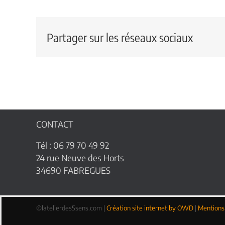
Partager sur les réseaux sociaux
CONTACT
Tél : 06 79 70 49 92
24 rue Neuve des Horts
34690 FABREGUES
©latelierdes5sens.com |
Création site internet by OWD
|
Mentions 