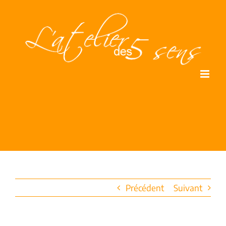
Passer
au
contenu
Précédent
Suivant